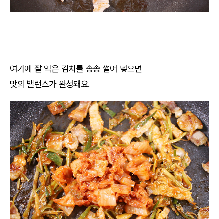
여기에 잘 익은 김치를 송송 썰어 넣으면
맛의 밸런스가 완성돼요.