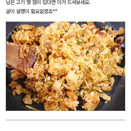
남은 고기 몇 점이 있다면 이거 드셔보세요.
굳이 설명이 필요없겠죠^^