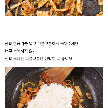
찬밥 한공기를 넣고 고슬고슬하게 볶아주세요.
너무 눅눅하지 않게
진밥 보다는 고슬고슬한 된밥이 더 좋아요.