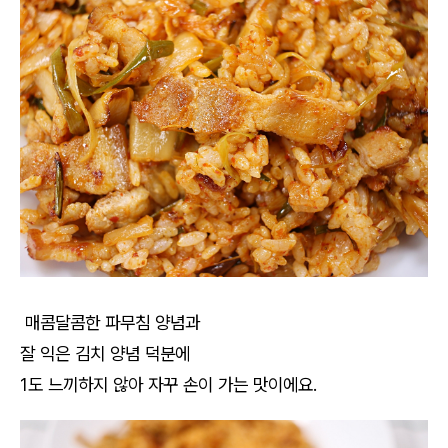
매콤달콤한 파무침 양념과
잘 익은 김치 양념 덕분에
1도 느끼하지 않아 자꾸 손이 가는 맛이에요.