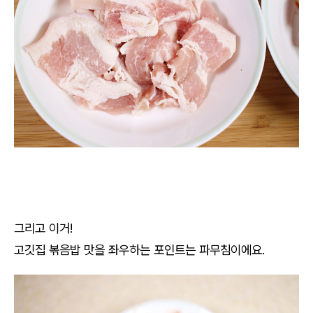
그리고 이거!
고깃집 볶음밥 맛을 좌우하는 포인트는 파무침이에요.