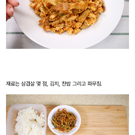
재료는 삼겹살 몇 점, 김치, 찬밥 그리고 파무침.