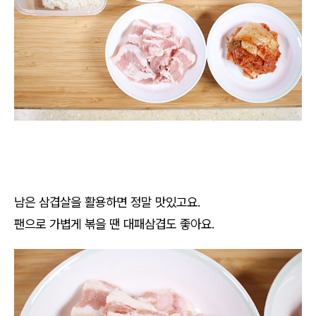
남은 삼겹살을 활용하면 정말 맛있고요.
팬으로 가볍게 볶을 땐 대패삼겹도 좋아요.