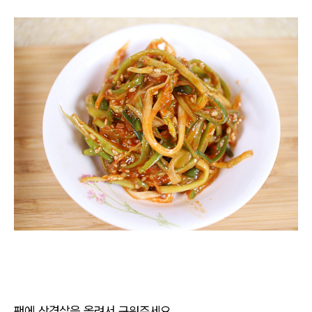
팬에 삼겹살을 올려서 구워주세요.