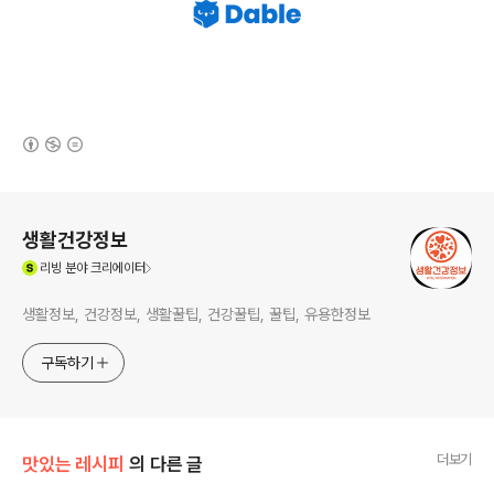
(새창열림)
로그 정보
생활건강정보
(새창열림)
리빙
분야 크리에이터
생활정보, 건강정보, 생활꿀팁, 건강꿀팁, 꿀팁, 유용한정보
구독하기
더보기
맛있는 레시피
의 다른 글