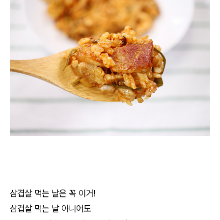
삼겹살 먹는 날은 꼭 이거!
삼겹살 먹는 날 아니어도