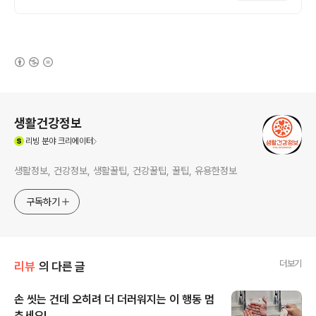
(새창열림)
로그 정보
생활건강정보
(새창열림)
리빙
분야 크리에이터
생활정보, 건강정보, 생활꿀팁, 건강꿀팁, 꿀팁, 유용한정보
구독하기
더보기
리뷰
의 다른 글
손 씻는 건데 오히려 더 더러워지는 이 행동 멈
추세요!