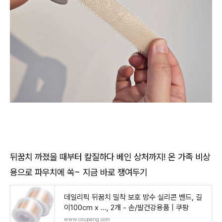
뒤꿈치 까졌을 때부터 칼질하다 베인 상처까지! 온 가족 비상
용으로 파우치에 쏙~ 지금 바로 쟁여두기
데일리픽 뒤꿈치 밀착 보호 방수 실리콘 밴드, 길
이100cm x ..., 2개 - 손/발건강용품 | 쿠팡
www.coupang.com