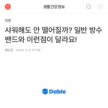
검색하기
생활건강정보
티스토리
리뷰
샤워해도 안 떨어질까? 일반 방수
밴드와 이런점이 달라요!
꿀팁걸
2026. 3. 4. 07:08