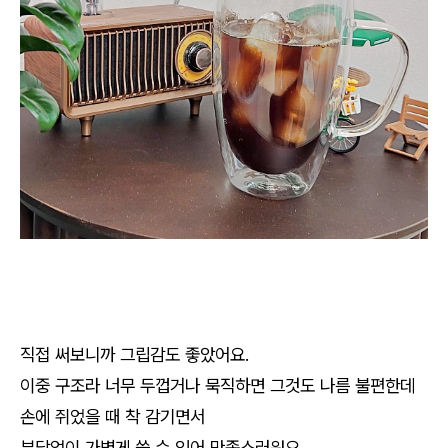
직접 써보니까 그립감도 좋았어요.
이중 구조라 너무 두껍거나 묵직하면 그것도 나름 불편한데
손에 쥐었을 때 착 감기면서
부담없이 가볍게 쓸 수 있어 만족스러워요.