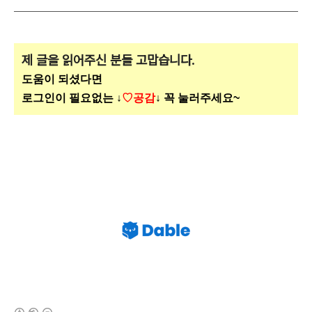
제 글을 읽어주신 분들 고맙습니다.
도움이 되셨다면
로그인이 필요없는 ↓
♡공감
↓ 꼭 눌러주세요~
(새창열림)