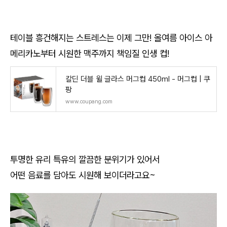
테이블 흥건해지는 스트레스는 이제 그만! 올여름 아이스 아
메리카노부터 시원한 맥주까지 책임질 인생 컵!
칼딘 더블 윌 글라스 머그컵 450ml - 머그컵 | 쿠
팡
www.coupang.com
투명한 유리 특유의 깔끔한 분위기가 있어서
어떤 음료를 담아도 시원해 보이더라고요~