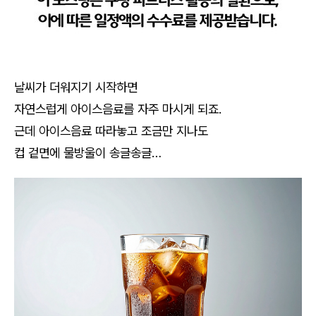
날씨가 더워지기 시작하면
자연스럽게 아이스음료를 자주 마시게 되죠.
근데 아이스음료 따라놓고 조금만 지나도
컵 겉면에 물방울이 송글송글…