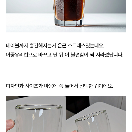
테이블까지 흥건해지는거 은근 스트레스였는데요.
이중유리컵으로 바꾸고 난 뒤 이 불편함이 싹 사라졌답니다.
디자인과 사이즈가 마음에 쏙 들어서 선택한 컵이에요.