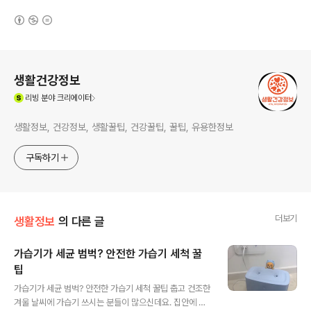
(새창열림)
로그 정보
생활건강정보
(새창열림)
리빙
분야 크리에이터
생활정보, 건강정보, 생활꿀팁, 건강꿀팁, 꿀팁, 유용한정보
구독하기
더보기
생활정보
의 다른 글
가습기가 세균 범벅? 안전한 가습기 세척 꿀
팁
글 내용
가습기가 세균 범벅? 안전한 가습기 세척 꿀팁 춥고 건조한
겨울 날씨에 가습기 쓰시는 분들이 많으신데요. 집안에 촉