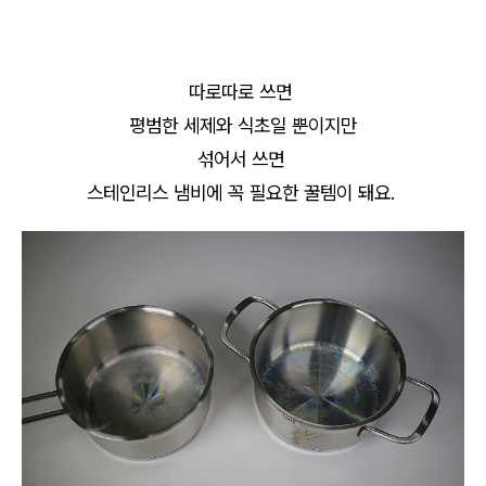
따로따로 쓰면
평범한 세제와 식초일 뿐이지만
섞어서 쓰면
스테인리스 냄비에 꼭 필요한 꿀템이 돼요.