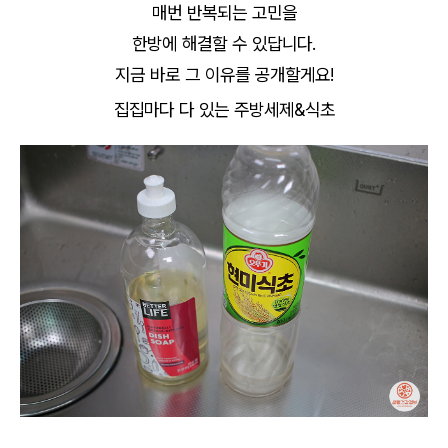
매번 반복되는 고민을
한방에 해결할 수 있답니다.
지금 바로 그 이유를 공개할게요!
집집마다 다 있는 주방세제&식초