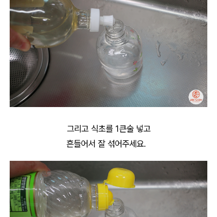
그리고 식초를 1큰술 넣고
흔들어서 잘 섞어주세요.