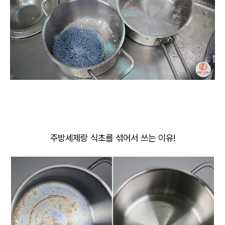
주방세제랑 식초를 섞어서 쓰는 이유!