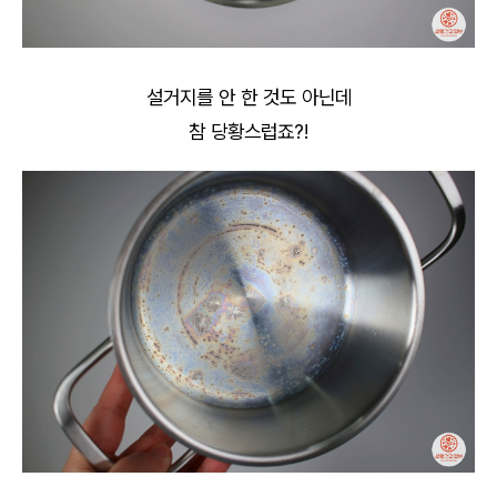
설거지를 안 한 것도 아닌데
참 당황스럽죠?!