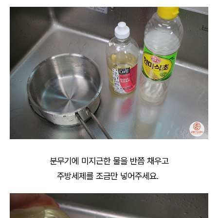
분무기에 미지근한 물을 반쯤 채우고
주방세제를 조금만 넣어주세요.