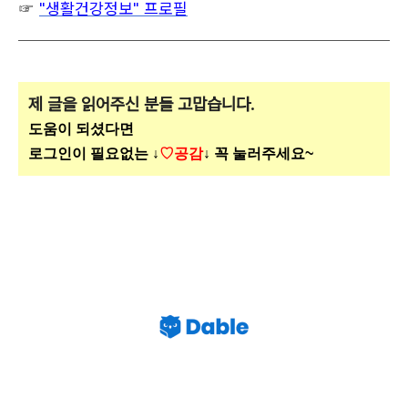
☞
"생활건강정보" 프로필
제 글을 읽어주신 분들 고맙습니다.
도움이 되셨다면
로그인이 필요없는 ↓
♡공감
↓ 꼭 눌러주세요~