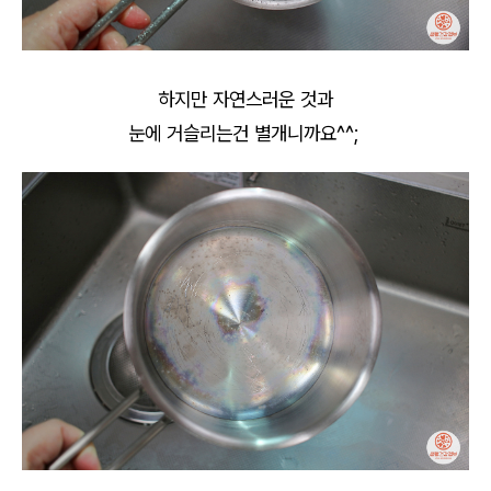
하지만 자연스러운 것과
눈에 거슬리는건 별개니까요^^;