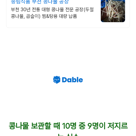
송림식품 부천 콩나물 공장
부천 30년 전통 대형 콩나물 전문 공장(두절
콩나물, 곱슬이) 찜&탕용 대량 납품
콩나물 보관할 때 10명 중 9명이 저지르