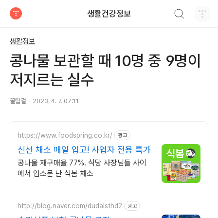
검색하기
생활건강정보
티스토리
생활정보
콩나물 보관할 때 10명 중 9명이
저지르는 실수
꿀팁걸
2023. 4. 7. 07:11
https://www.foodspring.co.kr/
광고
신선 채소 매일 입고! 사업자 전용 특가
콩나물 재구매율 77%. 식당 사장님들 사이
에서 입소문 난 식봄 채소
http://blog.naver.com/dudalsthd2
광고