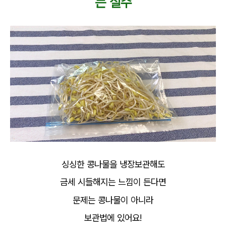
는 실수
싱싱한 콩나물을 냉장보관해도
금세 시들해지는 느낌이 든다면
문제는 콩나물이 아니라
보관법에 있어요!