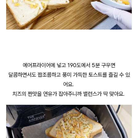
에어프라이어에 넣고 190도에서 5분 구우면
달콤하면서도 짭조름하고 풍미 가득한 토스트를 즐길 수 있
어요.
치즈의 짠맛을 연유가 잡아주니까 밸런스가 딱 맞아요.