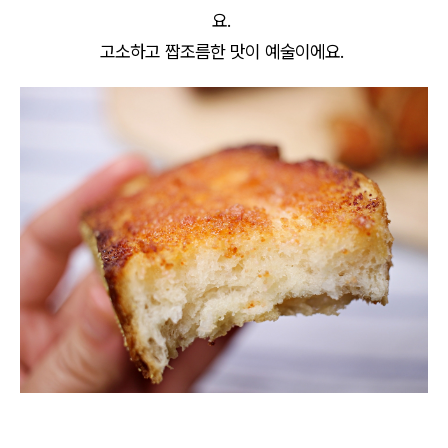
요.
고소하고 짭조름한 맛이 예술이에요.