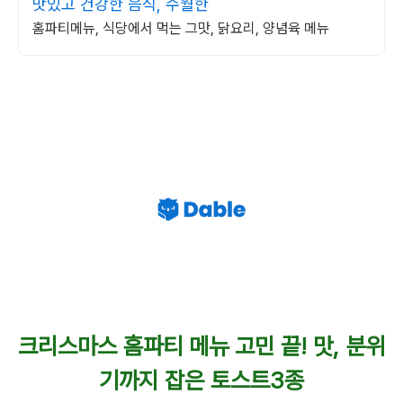
맛있고 건강한 음식, 수월한
홈파티메뉴, 식당에서 먹는 그맛, 닭요리, 양념육 메뉴
크리스마스 홈파티 메뉴 고민 끝! 맛, 분위
기까지 잡은 토스트3종