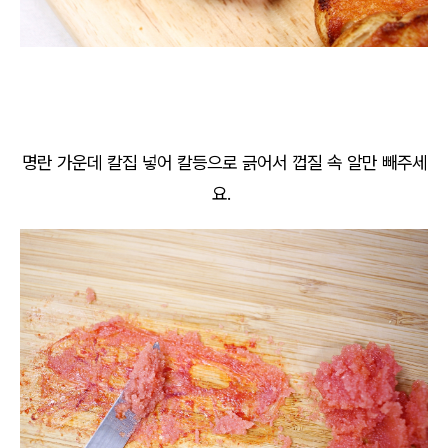
명란 가운데 칼집 넣어 칼등으로 긁어서 껍질 속 알만 빼주세
요.