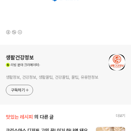
(새창열림)
로그 정보
생활건강정보
(새창열림)
리빙
분야 크리에이터
생활정보, 건강정보, 생활꿀팁, 건강꿀팁, 꿀팁, 유용한정보
구독하기
더보기
맛있는 레시피
의 다른 글
크리스마스 디저트 고민 끝! 이거 하나면 돼요