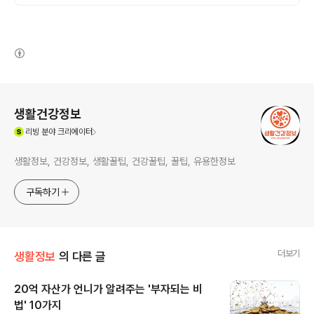
(새창열림)
로그 정보
생활건강정보
(새창열림)
리빙
분야 크리에이터
생활정보, 건강정보, 생활꿀팁, 건강꿀팁, 꿀팁, 유용한정보
구독하기
더보기
생활정보
의 다른 글
20억 자산가 언니가 알려주는 '부자되는 비
법' 10가지
글 내용