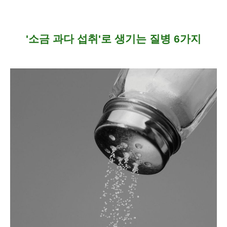
'
소금 과다 섭취'로 생기는 질병 6가지