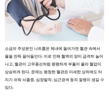
소금의 주성분인 나트륨은 체내에 들어가면 혈관 속에서
물을 잔뜩 끌어들인다. 이로 인해 혈액의 양이 급격히 늘어
나고, 혈관이 고무풍선처럼 팽팽하게 부풀어 올라 혈압이
상승하게 된다. 문제는 팽창한 혈관은 미세한 상처에도 터
지기 쉬워 뇌졸중, 심장발작, 심근경색 등의 질병이 생길 수
있다.