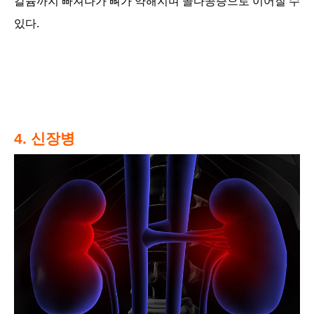
칼슘까지 빠져나가 뼈가 약해지며 골다공증으로 이어질 수
있다.
4. 신장병