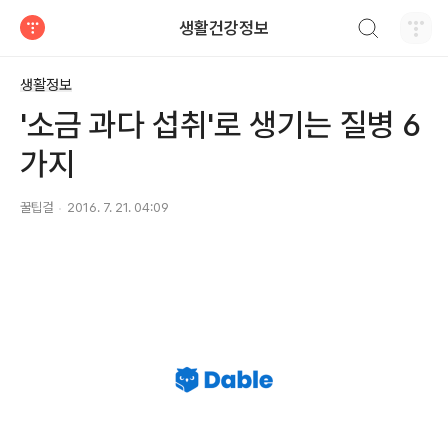
검색하기
생활건강정보
티스토리
생활정보
'소금 과다 섭취'로 생기는 질병 6
가지
꿀팁걸
2016. 7. 21. 04:09