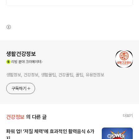
형 전문 트레이닝을 경험하세요
(새창열림)
로그 정보
생활건강정보
(새창열림)
리빙
분야 크리에이터
생활정보, 건강정보, 생활꿀팁, 건강꿀팁, 꿀팁, 유용한정보
구독하기
더보기
건강정보
의 다른 글
파워 업! ‘저질 체력’에 효과적인 활력음식 6가
지