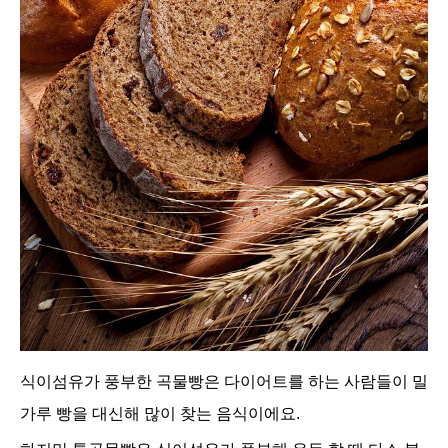
식이섬유가 풍부한 곡물빵은 다이어트를 하는 사람들이 밀
가루 빵을 대신해 많이 찾는 음식이에요.