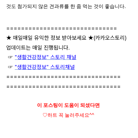
것도 첨가되지 않은 견과류를 한 줌 먹는 것이 좋습니다.
==============================
★ 매일매일 유익한 정보 받아보세요 ★
(카카오스토리)
업데이트는 매일 진행됩니다.
☞
"생활건강정보" 스토리 채널
☞
"생활건강정보" 스토리채널
===============================
===============================
이 포스팅이 도움이 되셨다면
♡하트
꼭 눌러주세요^^