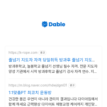
https://k-rope.com
광고
줄넘기 지도자 자격 당일취득 방과후 줄넘기 지도자
양성
방과후학교, 늘봄학교 줄넘기 선생님 필수 자격. 전문 지도자
양성 기관에서 시작 방과후학교 줄넘기 강사 자격 연수. 지도
자 자격증 취득. 강사 활동을 시작하세요
https://m.blog.naver.com/rhdwjdgml31
광고
1:1맞춤PT 최코치 운동방
건강한 몸은 우연이 아니라 관리의 결과입니다 다이아짐에서
함께 하세요 근력향상 다이어트 체형교정 케어까지 개인맞춤