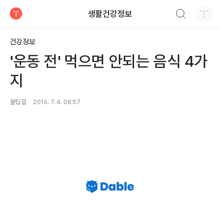
검색하기
생활건강정보
티스토리
건강정보
'운동 전' 먹으면 안되는 음식 4가
지
꿀팁걸
2016. 7. 4. 08:57