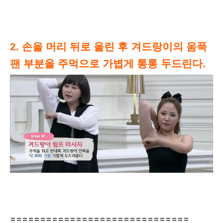
2. 손을 머리 뒤로 올린 후 겨드랑이의 움푹
팬 부분을 주먹으로 가볍게 통통 두드린다.
==============================