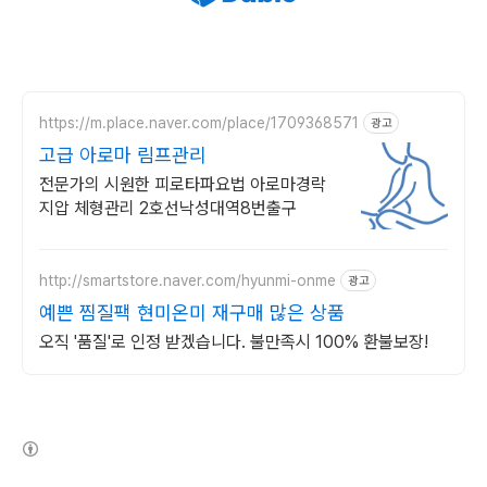
https://m.place.naver.com/place/1709368571
광고
고급 아로마 림프관리
전문가의 시원한 피로타파요법 아로마경락
지압 체형관리 2호선낙성대역8번출구
http://smartstore.naver.com/hyunmi-onme
광고
예쁜 찜질팩 현미온미 재구매 많은 상품
오직 '품질'로 인정 받겠습니다. 불만족시 100% 환불보장!
(새창열림)