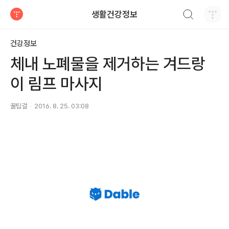
검색하기
생활건강정보
티스토리
건강정보
체내 노폐물을 제거하는 겨드랑
이 림프 마사지
꿀팁걸
2016. 8. 25. 03:08