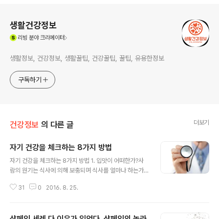
로그 정보
생활건강정보
(새창열림)
리빙
분야 크리에이터
생활정보, 건강정보, 생활꿀팁, 건강꿀팁, 꿀팁, 유용한정보
구독하기
더보기
건강정보
의 다른 글
자기 건강을 체크하는 8가지 방법
글 내용
자기 건강을 체크하는 8가지 방법 1. 입맛이 어떠한가?사
람의 원기는 식사에 의해 보충되며 식사를 얼마나 하는가
하는 것은 입맛이 어떠한가에 많이 관계된다. 입맛은 사람
31
0
2016. 8. 25.
몸의 건강을 잘 반영한다. 정신적으로나 육체적으로 건강
할 때에는 입맛을 잃는 일이 없다. 입맛이 없다고 하여 덮어
놓고 소화제 같은 것을 쓰지 말고 그 원인이 어디 있는가를
샴페인 세례 다 이유가 있었다. 샴페인의 놀라