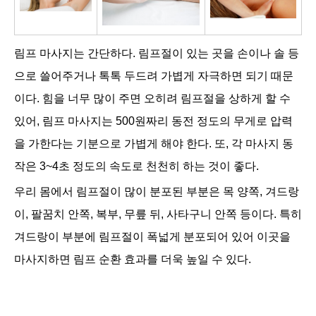
림프 마사지는 간단하다. 림프절이 있는 곳을 손이나 솔 등
으로 쓸어주거나 톡톡 두드려 가볍게 자극하면 되기 때문
이다. 힘을 너무 많이 주면 오히려 림프절을 상하게 할 수
있어, 림프 마사지는 500원짜리 동전 정도의 무게로 압력
을 가한다는 기분으로 가볍게 해야 한다. 또, 각 마사지 동
작은 3~4초 정도의 속도로 천천히 하는 것이 좋다.
우리 몸에서 림프절이 많이 분포된 부분은 목 양쪽, 겨드랑
이, 팔꿈치 안쪽, 복부, 무릎 뒤, 사타구니 안쪽 등이다. 특히
겨드랑이 부분에 림프절이 폭넓게 분포되어 있어 이곳을
마사지하면 림프 순환 효과를 더욱 높일 수 있다.