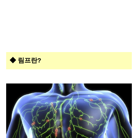
◆
림프란?