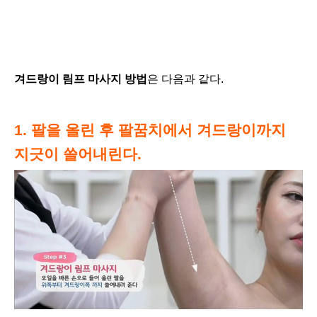
겨드랑이 림프 마사지 방법
은 다음과 같다.
1. 팔을 올린 후 팔꿈치에서 겨드랑이까지
지긋이 쓸어내린다.