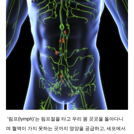
‘림프(lymph)’는 림프절을 타고 우리 몸 곳곳을 돌아다니
며 혈액이 가지 못하는 곳까지 영양을 공급하고, 세포에서