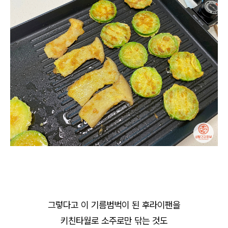
그렇다고 이 기름범벅이 된 후라이팬을
키친타월로 소주로만 닦는 것도