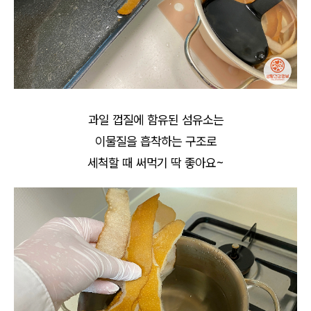
과일 껍질에 함유된 섬유소는
이물질을 흡착하는 구조로
세척할 때 써먹기 딱 좋아요~