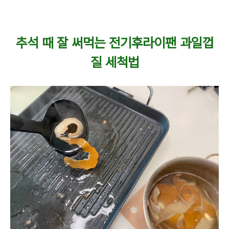
추석 때 잘 써먹는 전기후라이팬 과일껍
질 세척법