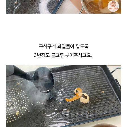
구석구석 과일물이 닿도록
3번정도 골고루 부어주시고요.