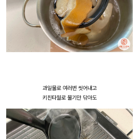
과일물로 여러번 씻어내고
키친타월로 물기만 닦아도