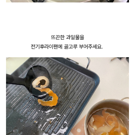
뜨끈한 과일물을
전기후라이팬에 골고루 부어주세요.