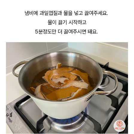
냄비에 과일껍질과 물을 넣고 끓여주세요.
물이 끓기 시작하고
5분정도만 더 끓여주시면 돼요.