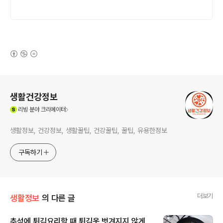
(새창열림)
로그 정보
생활건강정보
(새창열림)
리빙
분야 크리에이터
생활정보, 건강정보, 생활꿀팁, 건강꿀팁, 꿀팁, 유용한정보
구독하기
더보기
생활정보
의 다른 글
추석에 튀김요리할 때 튀김옷 벗겨지지 않게