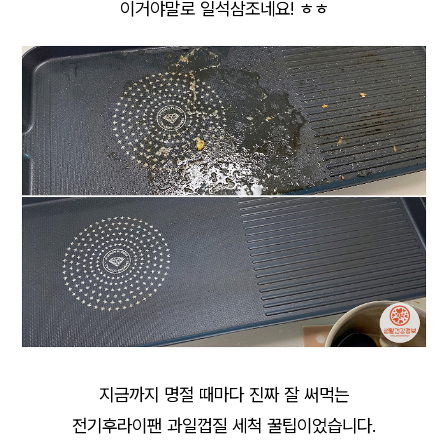
이거야말로 일석삼조네요! ㅎㅎ
지금까지 명절 때마다 진짜 잘 써먹는
전기후라이팬 과일껍질 세척 꿀팁이었습니다.