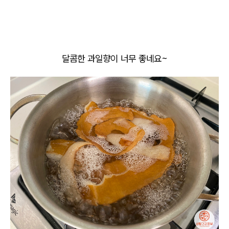
달콤한 과일향이 너무 좋네요~