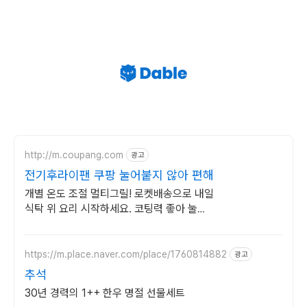
http://m.coupang.com
광고
전기후라이팬 쿠팡 눌어붙지 않아 편해
개별 온도 조절 멀티그릴! 로켓배송으로 내일
식탁 위 요리 시작하세요. 코팅력 좋아 눌어
붙지 않고 설거지 간편! 뚜껑으로 기름 걱정
없이!
https://m.place.naver.com/place/1760814882
광고
추석
30년 경력의 1++ 한우 명절 선물세트