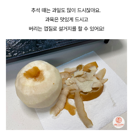
추석 때는 과일도 많이 드시잖아요.
과육은 맛있게 드시고
버리는 껍질로 설거지를 할 수 있어요!