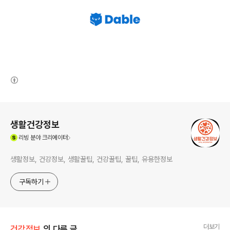
(새창열림)
로그 정보
생활건강정보
(새창열림)
리빙
분야 크리에이터
생활정보, 건강정보, 생활꿀팁, 건강꿀팁, 꿀팁, 유용한정보
구독하기
더보기
건강정보
의 다른 글