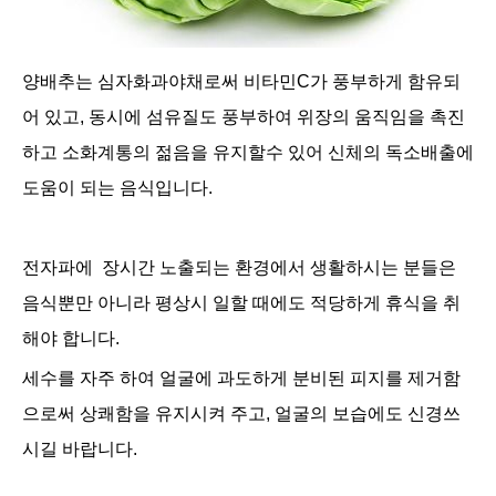
양배추는 심자화과야채로써
비타민C가 풍부하게 함유되
어 있고,
동시에 섬유질도 풍부하여 위장의 움직임을 촉진
하고 소화계통의 젊음을 유지할수 있어 신체의 독소배출에
도움이 되는 음식입니다.
전자파에 장시간 노출되는 환경에서 생활하시는 분들은
음식뿐만 아니라 평상시 일할 때에도 적당하게 휴식을 취
해야 합니다.
세수를 자주 하여 얼굴에 과도하게 분비된 피지를 제거함
으로써 상쾌함을 유지시켜 주고, 얼굴의 보습에도 신경쓰
시길 바랍니다.