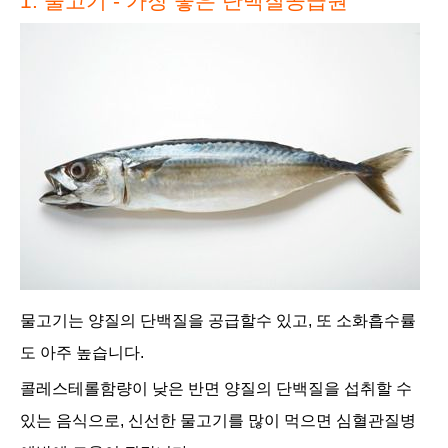
1. 물고기 -
가장 좋은 단백질공급원
물고기는
양
질의
단백질을 공급할수 있고, 또 소화흡수률
도 아주 높습니다.
콜레스테롤함량이 낮은 반면 양질의 단백질을 섭취할 수
있는 음식으로,
신선한 물고기를 많이 먹으면 심혈관질병