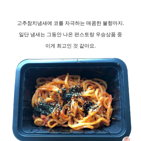
고추참치냄새에 코를 자극하는 매콤한 불향까지.
일단 냄새는 그동안 나온 편스토랑 우승상품 중
이게 최고인 것 같아요.