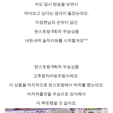
저도 당시 방송을 보면서
먹어보고 싶다는 생각이 들었는데요.
이정현님의 손맛이 담긴
편스토랑 9회차 우승상품
내돈내먹 솔직리뷰를 시작할게요^^
편스토랑 9회차 우승상품
고추참치비빔우동이에요.
이 상품을 마지막으로 편스토랑에서 하차를 했는데요.
마지막출연을 우승으로 장식해서
더 뿌듯했을 것 같아요.