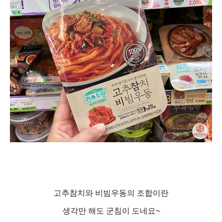
고추참치와 비빔우동의 조합이란
생각만 해도 군침이 도네요~