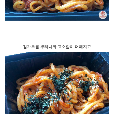
김가루를 뿌리니까 고소함이 더해지고