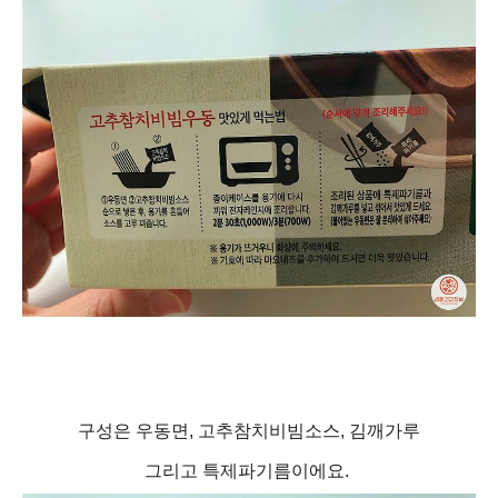
구성은 우동면, 고추참치비빔소스, 김깨가루
그리고 특제파기름이에요.