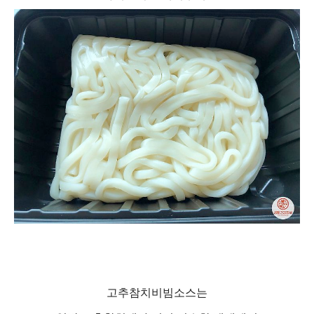
고추참치비빔소스는