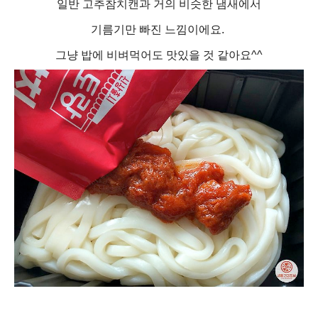
일반 고추참치캔과 거의 비슷한 냄새에서
기름기만 빠진 느낌이에요.
그냥 밥에 비벼먹어도 맛있을 것 같아요^^