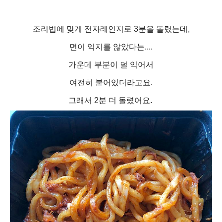
조리법에 맞게 전자레인지로 3분을 돌렸는데,
면이 익지를 않았다는....
가운데 부분이 덜 익어서
여전히 붙어있더라고요.
그래서 2분 더 돌렸어요.