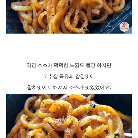
약간 소스가 퍽퍽한 느낌도 들긴 하지만
고추장 특유의 감칠맛에
참치맛이 더해져서 소스가 맛있었어요.