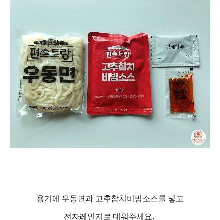
용기에 우동면과 고추참치비빔소스를 넣고
전자레인지로 데워주세요.