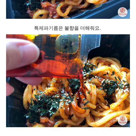
특제파기름은 불향을 더해줘요.