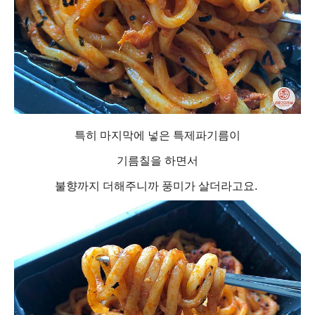
특히 마지막에 넣은 특제파기름이
기름칠을 하면서
불향까지 더해주니까 풍미가 살더라고요.