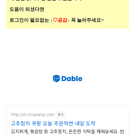
도움이 되셨다면
로그인이 필요없는
↓
♡공감
↓ 꼭 눌러주세요~
http://m.coupang.com
광고
고추참치 쿠팡 오늘 주문하면 내일 도착
김치찌개, 볶음밥 등 고추참치, 든든한 식탁을 채워보세요. 반