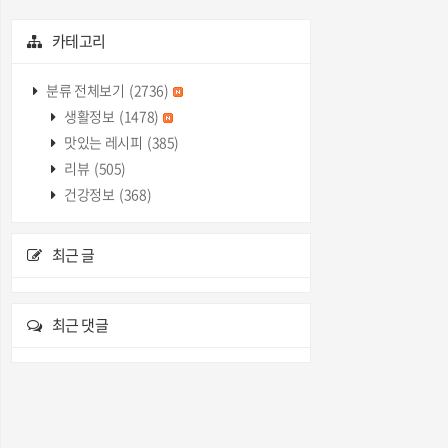
카테고리
분류 전체보기
(2736)
생활정보
(1478)
맛있는 레시피
(385)
리뷰
(505)
건강정보
(368)
최근 글
최근 댓글