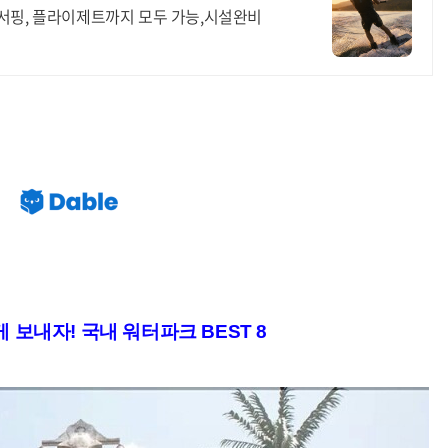
서핑, 플라이제트까지 모두 가능,시설완비
게 보내자! 국내 워터파크 BEST 8