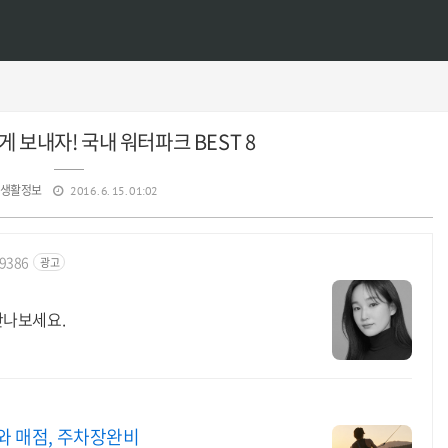
게 보내자! 국내 워터파크 BEST 8
생활정보
2016. 6. 15. 01:02
59386
광고
만나보세요.
와 매점, 주차장완비