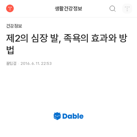
검색하기
생활건강정보
티스토리
건강정보
제2의 심장 발, 족욕의 효과와 방
법
꿀팁걸
2016. 6. 11. 22:53