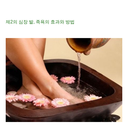
제2의 심장 발, 족욕의 효과와 방
법