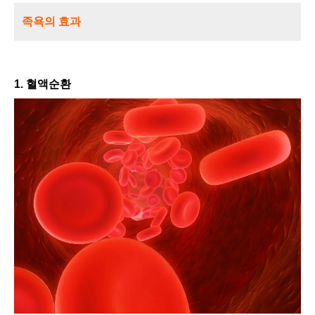
족욕의 효과
1. 혈액순환