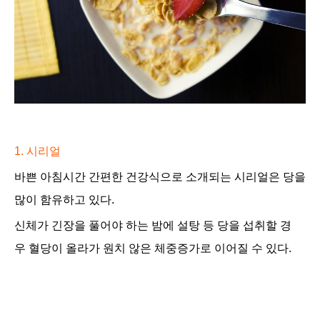
1.
시리얼
바쁜 아침시간 간편한
건강식으로 소개되는 시리얼은 당을
많이 함유하고 있다
.
신체가 긴장을 풀어야 하는
밤에 설탕 등 당을 섭취할 경
우
혈당이 올라가 원치
않은
체중증가로 이어질 수 있다.