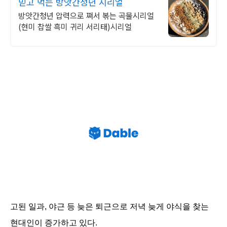
믿고 먹는 방앗간청년 시리얼
방앗간청년 압력으로 쪄서 볶는 곡물시리얼
(현미 찹쌀 흑미 귀리 서리태)시리얼
고된 일과, 야근 등
늦은 퇴근으로 저녁 늦게
야식을 찾는
현대인이 증가하고 있다.