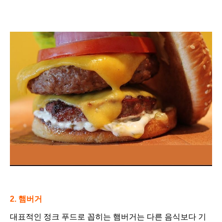
2. 햄버거
대표적인 정크 푸드로 꼽히는
햄버거는 다른 음식보다 기