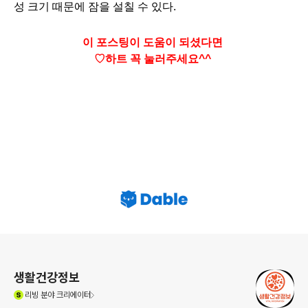
성 크기 때문에 잠을 설칠 수 있다.
이 포스팅이 도움이 되셨다면
♡하트
꼭 눌러주세요^^
로그 정보
생활건강정보
(새창열림)
리빙
분야 크리에이터