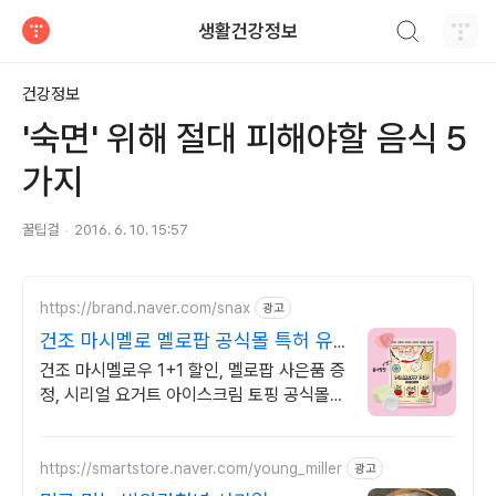
검색하기
생활건강정보
티스토리
건강정보
'숙면' 위해 절대 피해야할 음식 5
가지
꿀팁걸
2016. 6. 10. 15:57
https://brand.naver.com/snax
광고
건조 마시멜로 멜로팝 공식몰 특허 유
산균 함유
건조 마시멜로우 1+1 할인, 멜로팝 사은품 증
정, 시리얼 요거트 아이스크림 토핑 공식몰
최대 혜택, 1000원 쿠폰 발급, 빠른 N 배송
https://smartstore.naver.com/young_miller
광고