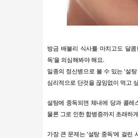
방금 배불리 식사를 마치고도 달콤
독'을 의심해봐야 해요.
일종의 정신병으로 볼 수 있는 '설탕
심리적으로 단것을 끊임없이 먹고 
설탕에 중독되면 체내에 당과 콜레
물론 그로 인한 합병증까지 초래하게
가장 큰 문제는 '설탕 중독'에 걸