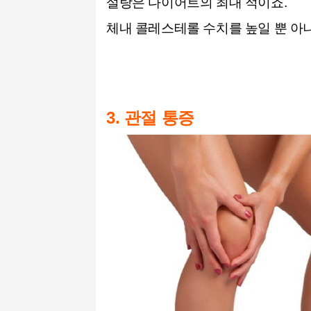
설탕은 다이어트의 최대 적이죠.
체내 콜레스테롤 수치를 높일 뿐 
3. 관절 통증