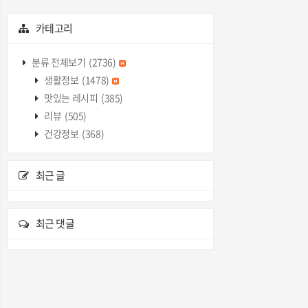
카테고리
분류 전체보기
(2736)
생활정보
(1478)
맛있는 레시피
(385)
리뷰
(505)
건강정보
(368)
최근 글
최근 댓글