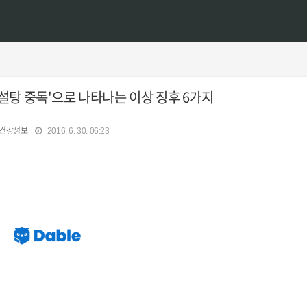
'설탕 중독'으로 나타나는 이상 징후 6가지
건강정보
2016. 6. 30. 06:23