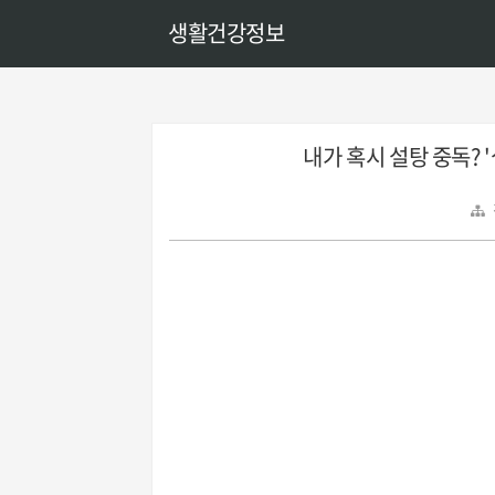
생활건강정보
내가 혹시 설탕 중독? 