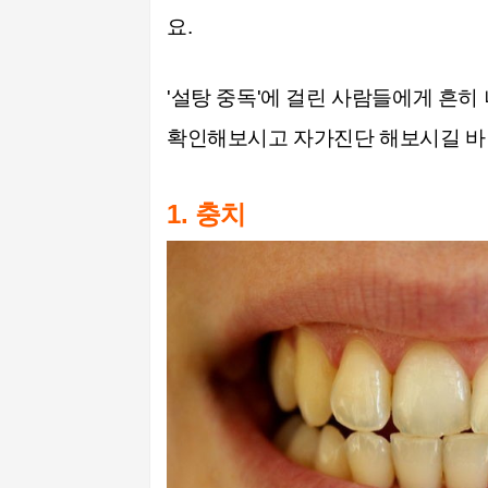
요.
'설탕 중독'에 걸린 사람들에게 흔히
확인해보시고 자가진단
해보시길
바
1. 충치