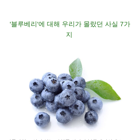
'블루베리'에 대해 우리가 몰랐던 사실 7가
지