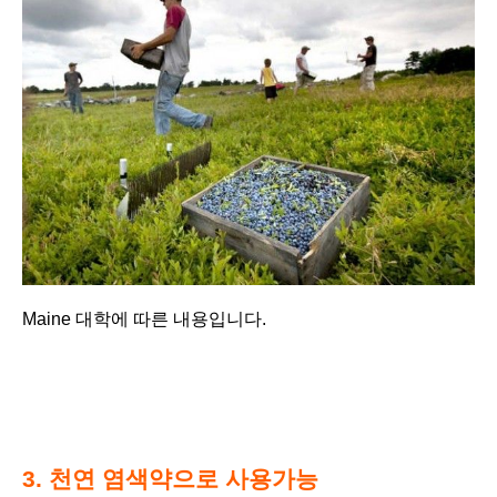
Maine 대학에 따른 내용입니다.
3. 천연 염색약으로 사용가능