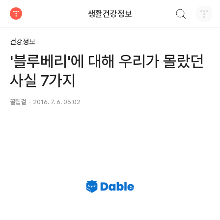
검색하기
생활건강정보
티스토리
건강정보
'블루베리'에 대해 우리가 몰랐던
사실 7가지
꿀팁걸
2016. 7. 6. 05:02