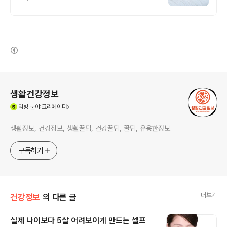
리 방지하고 관리해야 합니다. 저렴한 가격에
구매하세요.
(새창열림)
로그 정보
생활건강정보
(새창열림)
리빙
분야 크리에이터
생활정보, 건강정보, 생활꿀팁, 건강꿀팁, 꿀팁, 유용한정보
구독하기
더보기
건강정보
의 다른 글
실제 나이보다 5살 어려보이게 만드는 셀프