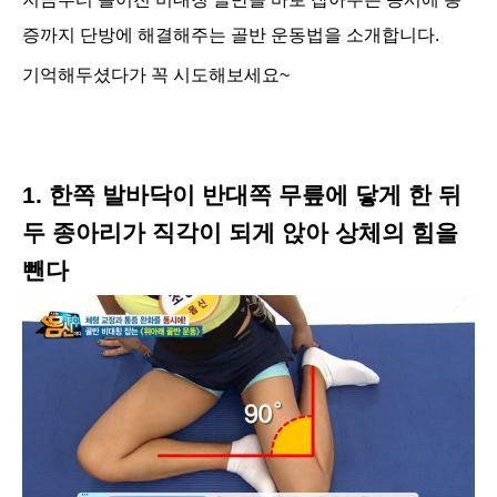
증까지 단방에 해결해주는 골반 운동법을 소개합니다.
기억해두셨다가 꼭
시도해보세요~
1. 한쪽 발바닥이 반대쪽 무릎에 닿게 한 뒤
두 종아리가 직각이 되게 앉아 상체의 힘을
뺀다