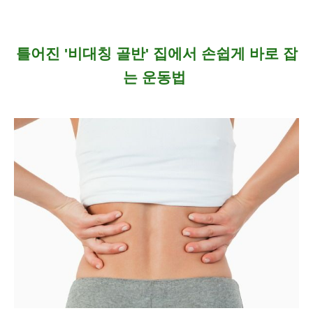
틀어진 '비대칭 골반' 집에서 손쉽게 바로 잡
는 운동법