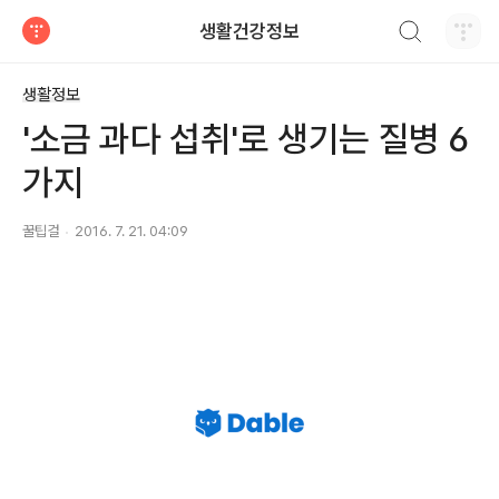
검색하기
생활건강정보
티스토리
생활정보
'소금 과다 섭취'로 생기는 질병 6
가지
꿀팁걸
2016. 7. 21. 04:09