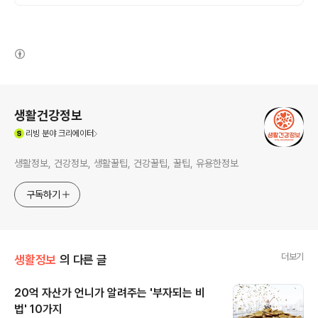
(새창열림)
로그 정보
생활건강정보
(새창열림)
리빙
분야 크리에이터
생활정보, 건강정보, 생활꿀팁, 건강꿀팁, 꿀팁, 유용한정보
구독하기
더보기
생활정보
의 다른 글
20억 자산가 언니가 알려주는 '부자되는 비
법' 10가지
글 내용