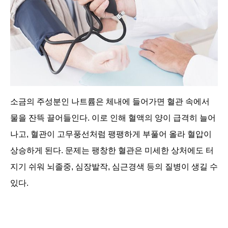
소금의 주성분인 나트륨은 체내에 들어가면 혈관 속에서
물을 잔뜩 끌어들인다. 이로 인해 혈액의 양이 급격히 늘어
나고, 혈관이 고무풍선처럼 팽팽하게 부풀어 올라 혈압이
상승하게 된다. 문제는 팽창한 혈관은 미세한 상처에도 터
지기 쉬워 뇌졸중, 심장발작, 심근경색 등의 질병이 생길 수
있다.