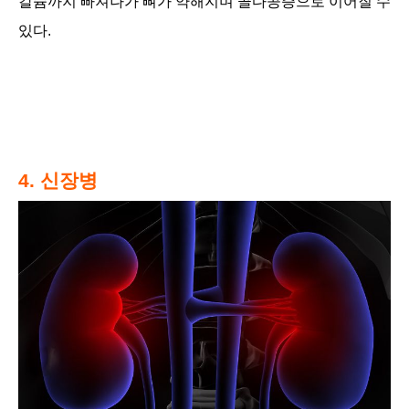
칼슘까지 빠져나가 뼈가 약해지며 골다공증으로 이어질 수
있다.
4. 신장병