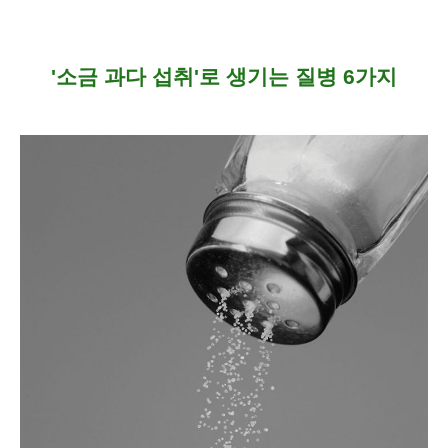
'
소금 과다 섭취'로 생기는 질병 6가지