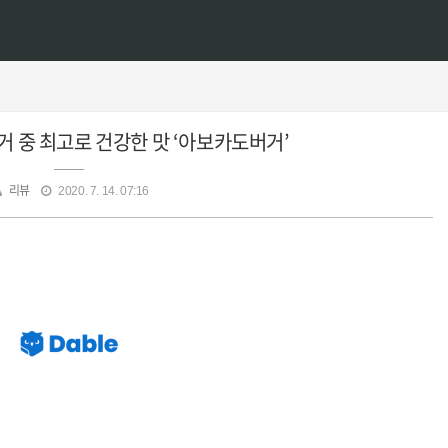
거 중 최고로 건강한 맛 ‘아보카도버거’
리뷰
2020. 7. 14. 07:16