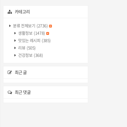
카테고리
분류 전체보기
(2736)
생활정보
(1478)
맛있는 레시피
(385)
리뷰
(505)
건강정보
(368)
최근 글
최근 댓글