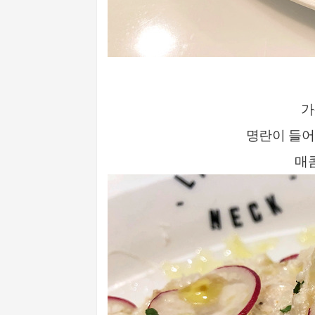
가
명란이 들어
매