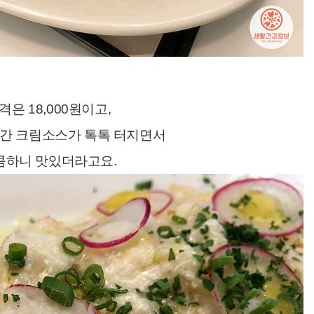
격은 18,000원이고,
간 크림소스가 톡톡 터지면서
콤하니 맛있더라고요.