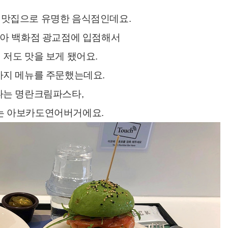
 맛집으로 유명한 음식점인데요.
아 백화점 광교점에 입점해서
 저도 맛을 보게 됐어요.
가지 메뉴를 주문했는데요.
나는 명란크림파스타,
는 아보카도연어버거에요.