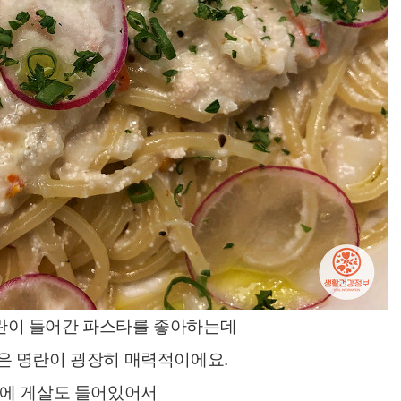
란이 들어간 파스타를 좋아하는데
은 명란이 굉장히 매력적이에요.
에 게살도 들어있어서