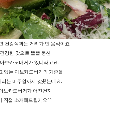
 건강식과는 거리가 먼 음식이죠.
 건강한 맛으로 똘똘 뭉친
 아보카도버거가 있더라고요.
고 있는 아보카도버거의 기준을
버리는 비주얼까지 갖췄는데요.
 아보카도버거가 어떤건지
 직접 소개해드릴게요^^