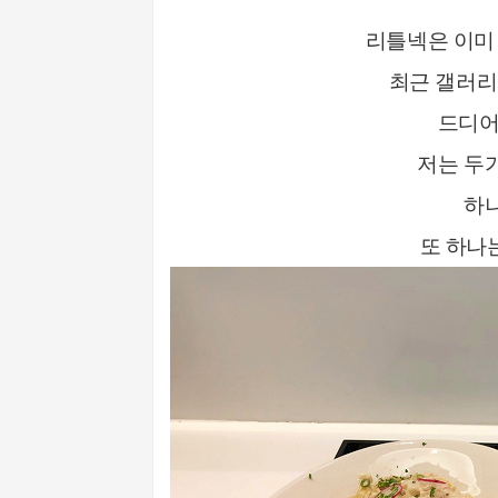
리틀넥은 이미
최근 갤러리
드디어
저는 두
하
또 하나